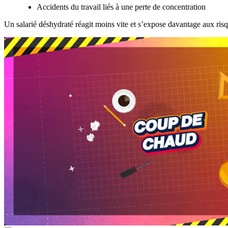
Accidents du travail liés à une perte de concentration
Un salarié déshydraté réagit moins vite et s’expose davantage aux risq