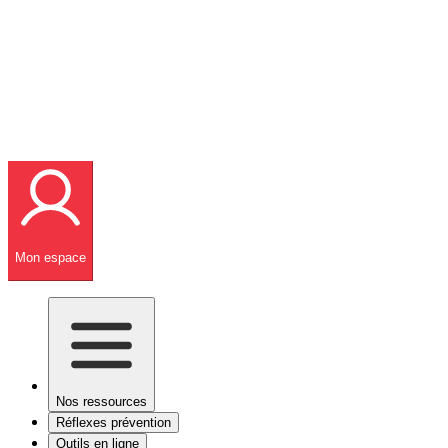
Mon espace
Nos ressources
Réflexes prévention
Outils en ligne