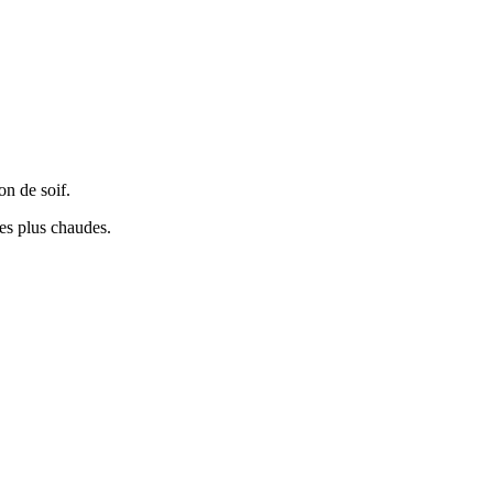
on de soif.
les plus chaudes.