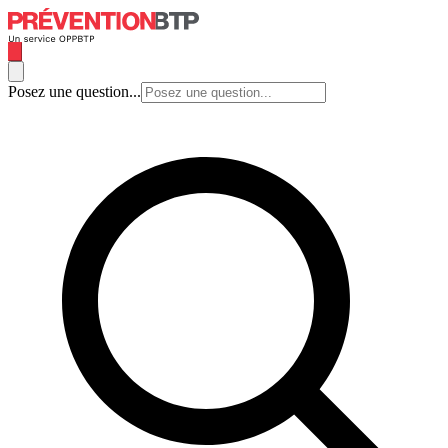
Posez une question...