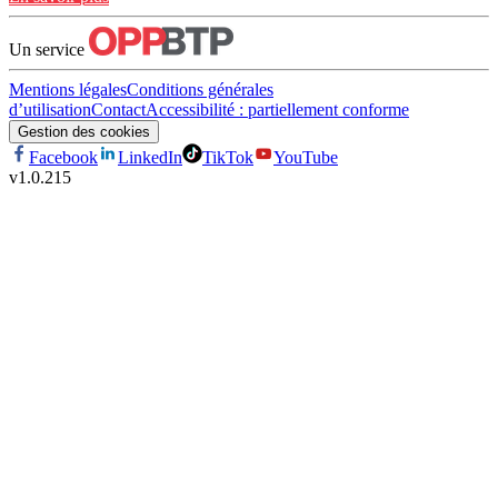
Un service
Mentions légales
Conditions générales
d’utilisation
Contact
Accessibilité : partiellement conforme
Gestion des cookies
Facebook
LinkedIn
TikTok
YouTube
v
1.0.215