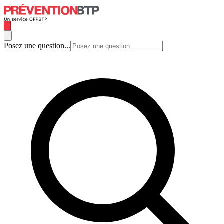
Posez une question...