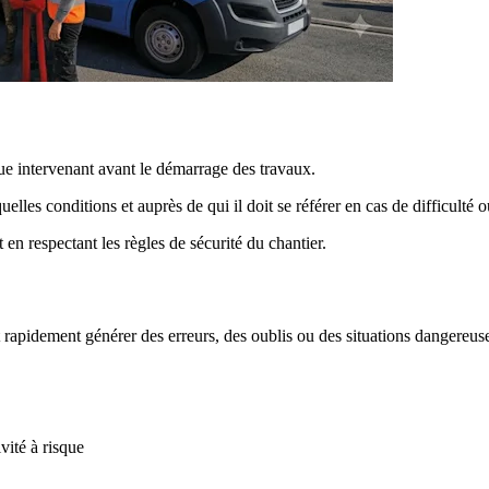
aque intervenant avant le démarrage des travaux.
elles conditions et auprès de qui il doit se référer en cas de difficulté o
en respectant les règles de sécurité du chantier.
t rapidement générer des erreurs, des oublis ou des situations dangereus
vité à risque