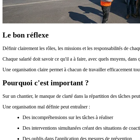
Le bon réflexe
Définir clairement les rôles, les missions et les responsabilités de ch
Chaque salarié doit savoir ce qu'il a à faire, avec quels moyens, dans qu
Une organisation claire permet à chacun de travailler efficacement tout 
Pourquoi c'est important ?
Sur un chantier, le manque de clarté dans la répartition des tâches peu
Une organisation mal définie peut entraîner :
Des incompréhensions sur les tâches à réaliser
Des interventions simultanées créant des situations de coacti
Des oublis dans l'application des mesures de prévention