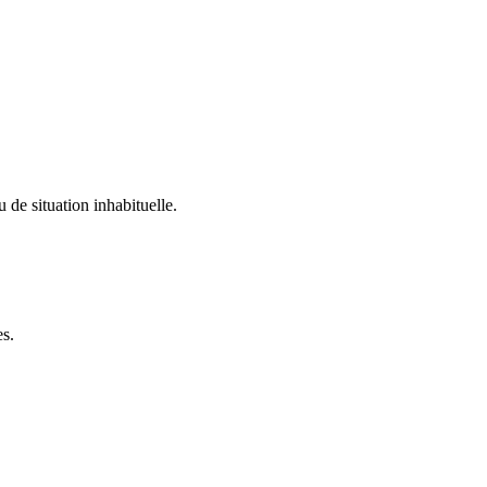
u de situation inhabituelle.
es.