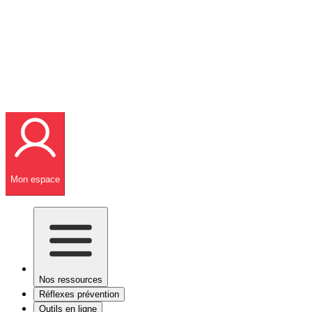
Mon espace
Nos ressources
Réflexes prévention
Outils en ligne