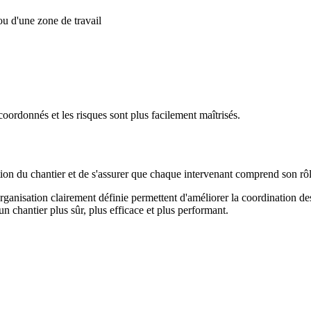
 ou d'une zone de travail
oordonnés et les risques sont plus facilement maîtrisés.
on du chantier et de s'assurer que chaque intervenant comprend son rôl
organisation clairement définie permettent d'améliorer la coordination de
n chantier plus sûr, plus efficace et plus performant.