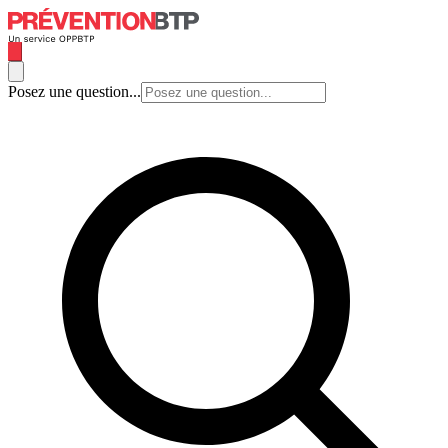
Posez une question...