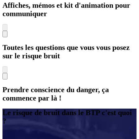
Affiches, mémos et kit d'animation pour
communiquer
Toutes les questions que vous vous posez
sur le risque bruit
Prendre conscience du danger, ça
commence par là !
Le risque de bruit dans le BTP c'est quoi
?