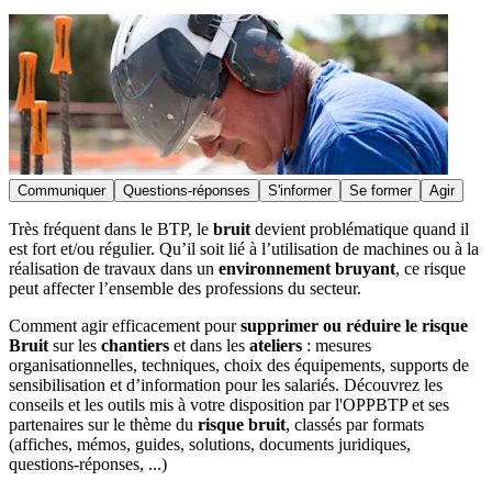
Communiquer
Questions-réponses
S'informer
Se former
Agir
Très fréquent dans le BTP, le
bruit
devient problématique quand il
est fort et/ou régulier. Qu’il soit lié à l’utilisation de machines ou à la
réalisation de travaux dans un
environnement bruyant
, ce risque
peut affecter l’ensemble des professions du secteur.
Comment agir efficacement pour
supprimer ou réduire le risque
Bruit
sur les
chantiers
et dans les
ateliers
: mesures
organisationnelles, techniques, choix des équipements, supports de
sensibilisation et d’information pour les salariés. Découvrez les
conseils et les outils mis à votre disposition par l'OPPBTP et ses
partenaires sur le thème du
risque bruit
, classés par formats
(affiches, mémos, guides, solutions, documents juridiques,
questions-réponses, ...)