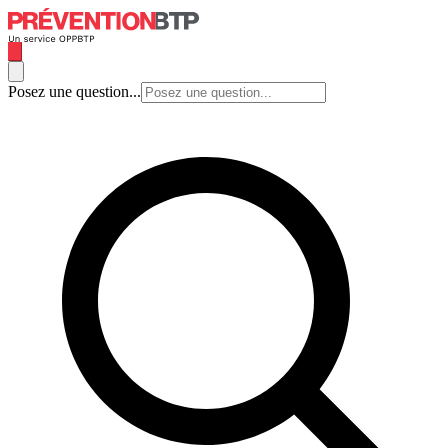
Posez une question...