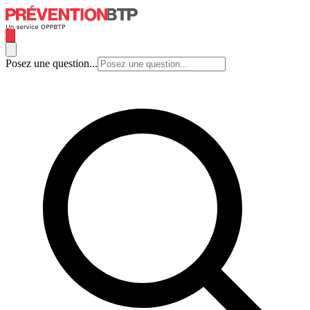
Posez une question...