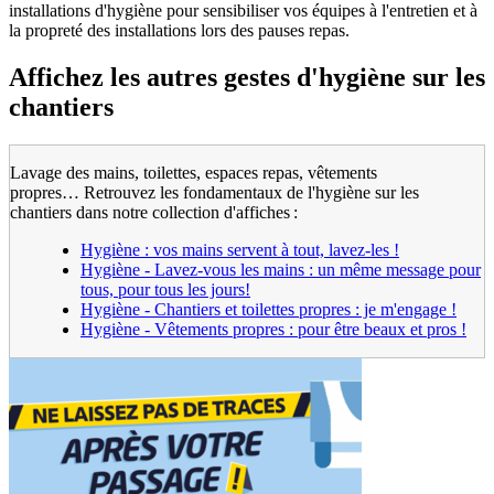
installations d'hygiène pour sensibiliser vos équipes à l'entretien et à
la propreté des installations lors des pauses repas.
Affichez les autres gestes d'hygiène sur les
chantiers
Lavage des mains, toilettes, espaces repas, vêtements
propres… Retrouvez les fondamentaux de l'hygiène sur les
chantiers dans notre collection d'affiches :
Hygiène : vos mains servent à tout, lavez-les !
Hygiène - Lavez-vous les mains : un même message pour
tous, pour tous les jours!
Hygiène - Chantiers et toilettes propres : je m'engage !
Hygiène - Vêtements propres : pour être beaux et pros !