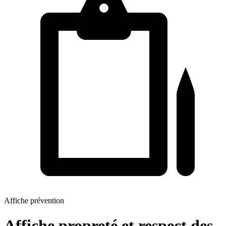
Affiche prévention
Affiche propreté et respect des