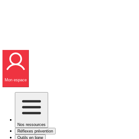
Mon espace
Nos ressources
Réflexes prévention
Outils en ligne