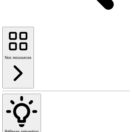
Nos ressources
Réflexes prévention