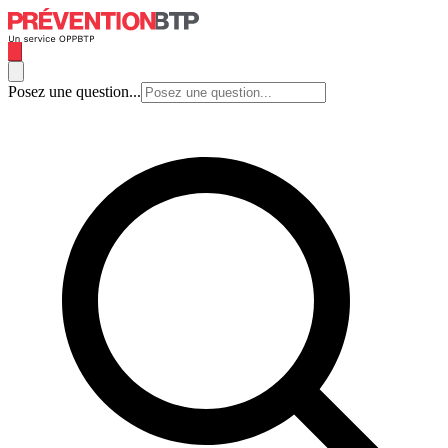
Posez une question...