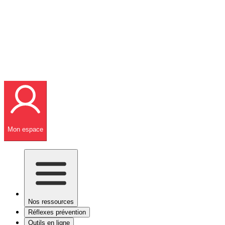
Mon espace
Nos ressources
Réflexes prévention
Outils en ligne