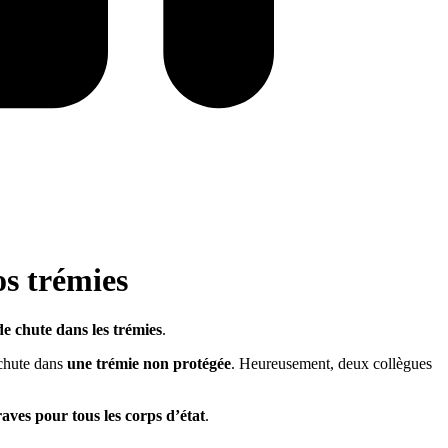
os trémies
de chute
dans les trémies
.
 chute dans
une trémie non protégée
. Heureusement, deux collègues
ves pour tous les corps d’état
.