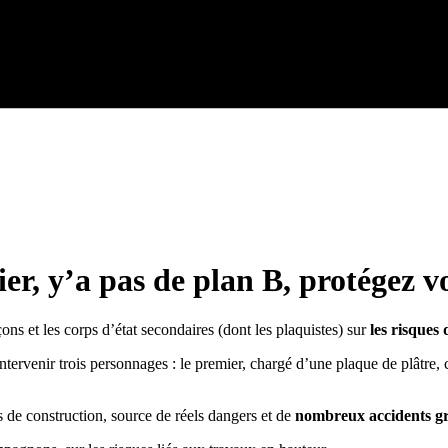
ier, y’a pas de plan B, protégez v
ons et les corps d’état secondaires (dont les plaquistes) sur
les risques 
intervenir trois personnages : le premier, chargé d’une plaque de plâtre,
rs de construction, source de réels dangers et de
nombreux accidents gra