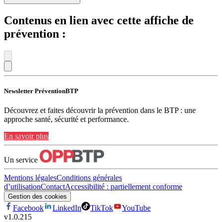
Contenus en lien avec cette affiche de
prévention :
Newsletter PréventionBTP
Découvrez et faites découvrir la prévention dans le BTP : une
approche santé, sécurité et performance.
En savoir plus
Un service
Mentions légales
Conditions générales
d’utilisation
Contact
Accessibilité : partiellement conforme
Gestion des cookies
Facebook
LinkedIn
TikTok
YouTube
v
1.0.215