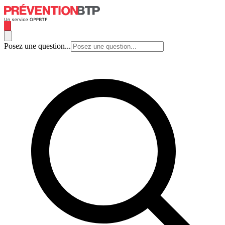
Posez une question...