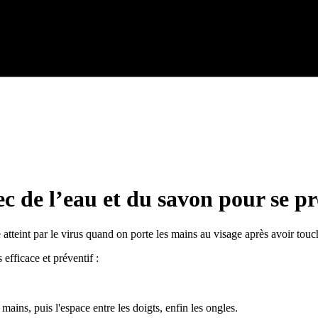
ec de l’eau et du savon pour se p
e atteint par le virus quand on porte les mains au visage après avoir to
efficace et préventif :
ains, puis l'espace entre les doigts, enfin les ongles.