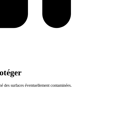
rotéger
uché des surfaces éventuellement contaminées.