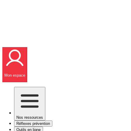
Mon espace
Nos ressources
Réflexes prévention
Outils en ligne