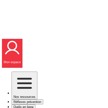
Mon espace
Nos ressources
Réflexes prévention
Outils en ligne