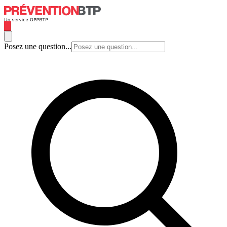
Posez une question...