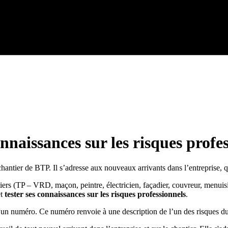
onnaissances sur les risques profe
 chantier de BTP. Il s’adresse aux nouveaux arrivants dans l’entreprise,
tiers (TP – VRD, maçon, peintre, électricien, façadier, couvreur, menui
t
tester ses connaissances sur les risques professionnels
.
nt un numéro. Ce numéro renvoie à une description de l’un des risques du 