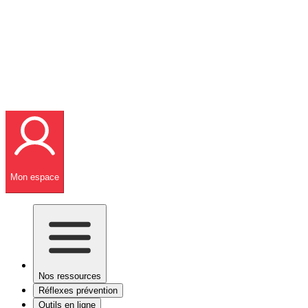
Mon espace
Nos ressources
Réflexes prévention
Outils en ligne