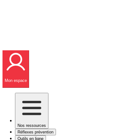
Mon espace
Nos ressources
Réflexes prévention
Outils en ligne