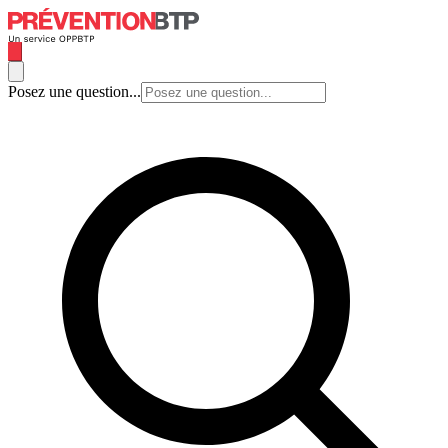
Posez une question...