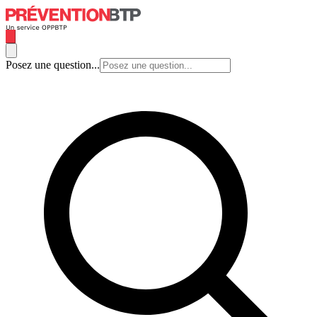
Posez une question...