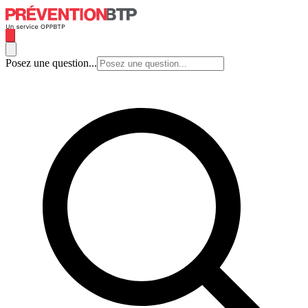
Posez une question...