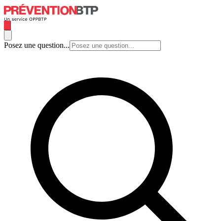
Posez une question...