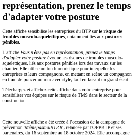
représentation, prenez le temps
d'adapter votre posture
Cette affiche sensibilise les entreprises du BTP sur
le risque de
troubles musculo-squelettiques
, notamment liés aux
postures
pénibles.
L'affiche
Vous n'êtes pas en représentation, prenez le temps
d'adapter votre posture
évoque les risques de troubles musculo-
squelettiques, liés aux postures pénibles lors des travaux sur les
chantier. Elle utilise un ton humoristique pour interpeller les
entreprises et leurs compagnons, en mettant en scène un compagnon
en train de poncer un mur avec style, tout en faisant un grand écart.
Téléchargez et affichez cette affiche dans votre entreprise pour
sensibiliser vos équipes sur le risque de TMS dans le secteur de la
construction
BENEFICIEZ DES SUBVENTIONS DU FIPU
Cette nouvelle affiche a été créée à l’occasion de la campagne de
prévention '
MêmepasmalBTP.fr
', relancée par l'OPPBTP et ses
partenaires, du 16 septembre au 18 octobre 2024. Elle accompagne