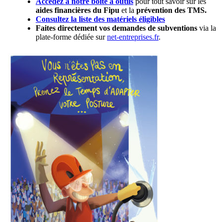
Accédez à notre boîte à outils
pour tout savoir sur les
aides financières du Fipu
et la
prévention des TMS.
Consultez la liste des matériels éligibles
Faites directement vos demandes de subventions
via la
plate-forme dédiée sur
net-entreprises.fr
.