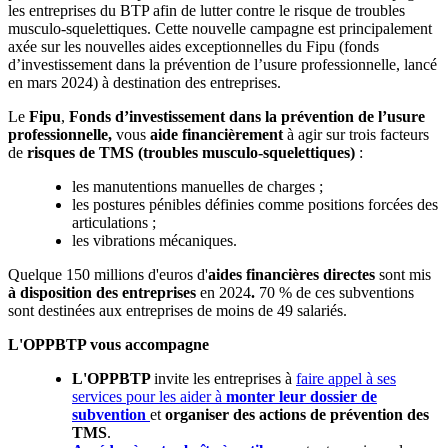
les entreprises du BTP afin de lutter contre le risque de troubles
musculo-squelettiques. Cette nouvelle campagne est principalement
axée sur les nouvelles aides exceptionnelles du Fipu (fonds
d’investissement dans la prévention de l’usure professionnelle, lancé
en mars 2024) à destination des entreprises.
Le
Fipu
,
Fonds d’investissement dans la prévention de l’usure
professionnelle,
vous
aide financièrement
à agir sur trois facteurs
de
risques de TMS (troubles musculo-squelettiques)
:
les manutentions manuelles de charges ;
les postures pénibles définies comme positions forcées des
articulations ;
les vibrations mécaniques.
Quelque 150 millions d'euros d'
aides financières directes
sont mis
à disposition des entreprises
en 2024
.
70 % de ces subventions
sont destinées aux entreprises de moins de 49 salariés.
L'OPPBTP vous accompagne
L'OPPBTP
invite les entreprises à
faire appel à ses
services pour les aider à
monter leur dossier de
subvention
et
organiser des actions de prévention des
TMS
.