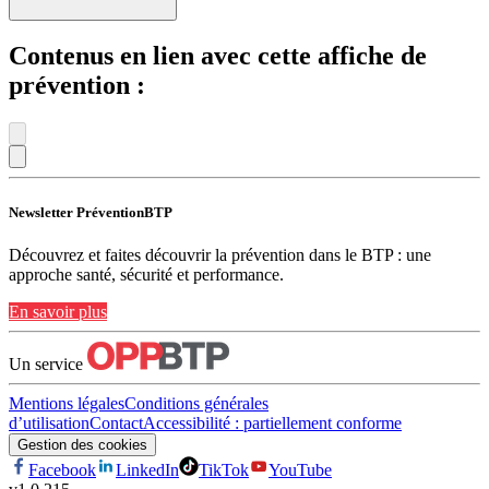
Contenus en lien avec cette affiche de
prévention :
Newsletter PréventionBTP
Découvrez et faites découvrir la prévention dans le BTP : une
approche santé, sécurité et performance.
En savoir plus
Un service
Mentions légales
Conditions générales
d’utilisation
Contact
Accessibilité : partiellement conforme
Gestion des cookies
Facebook
LinkedIn
TikTok
YouTube