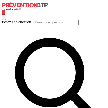
Posez une question...