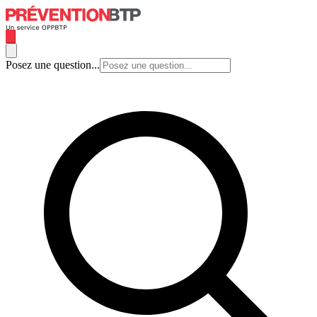
Posez une question...