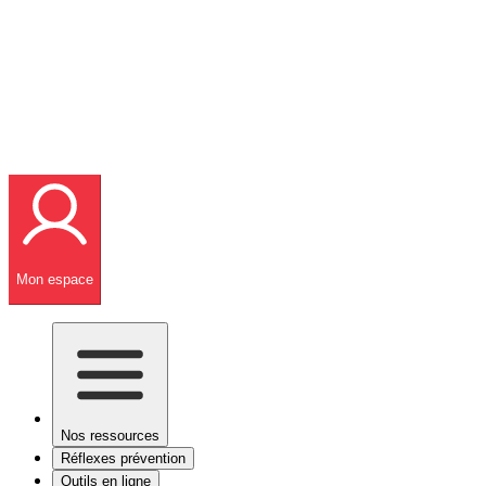
Mon espace
Nos ressources
Réflexes prévention
Outils en ligne