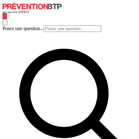
Posez une question...