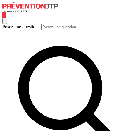
Posez une question...