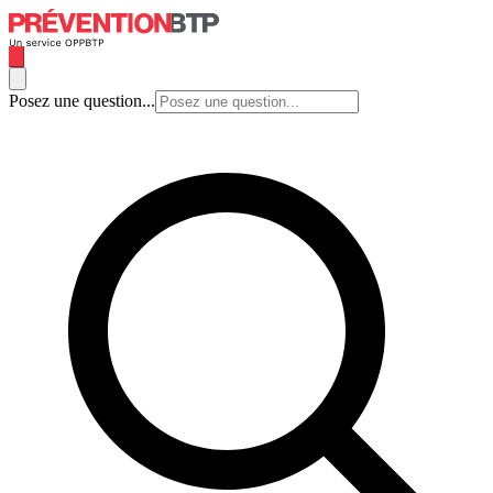
Posez une question...