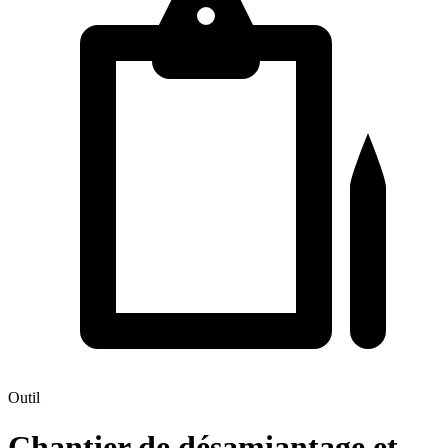
Outil
Chantier de désamiantage et