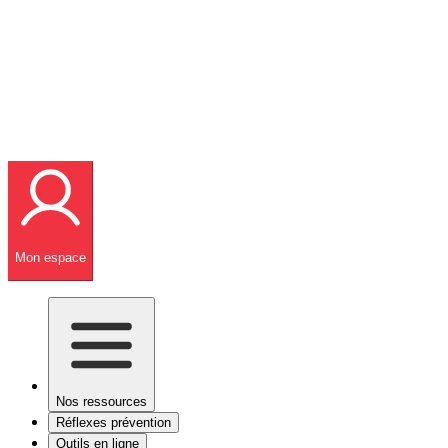
Mon espace
Nos ressources
Réflexes prévention
Outils en ligne