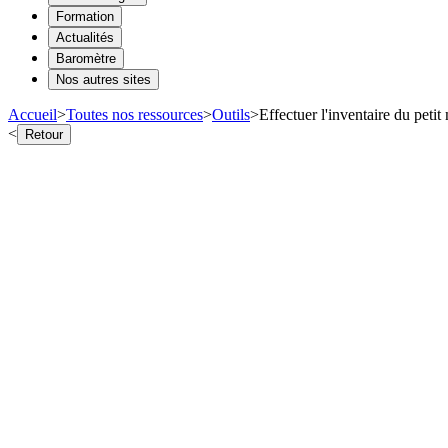
Formation
Actualités
Baromètre
Nos autres sites
Accueil
>
Toutes nos ressources
>
Outils
>
Effectuer l'inventaire du petit
<
Retour