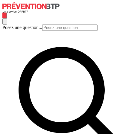
Posez une question...