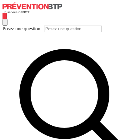
Posez une question...