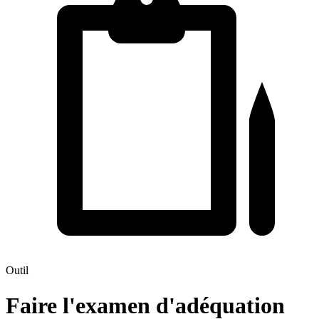
Outil
Faire l'examen d'adéquation