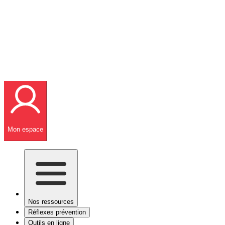
Mon espace
Nos ressources
Réflexes prévention
Outils en ligne