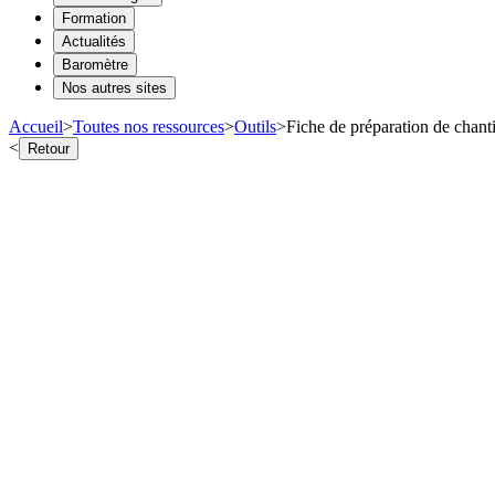
Formation
Actualités
Baromètre
Nos autres sites
Accueil
>
Toutes nos ressources
>
Outils
>
Fiche de préparation de chanti
<
Retour