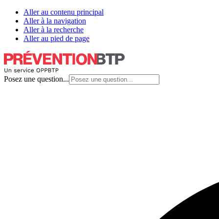
Aller au contenu principal
Aller à la navigation
Aller à la recherche
Aller au pied de page
Posez une question...