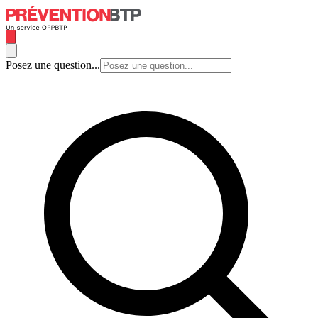
Posez une question...