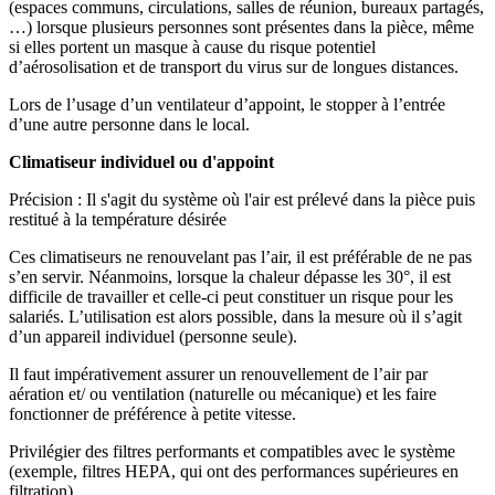
(espaces communs, circulations, salles de réunion, bureaux partagés,
…) lorsque plusieurs personnes sont présentes dans la pièce, même
si elles portent un masque à cause du risque potentiel
d’aérosolisation et de transport du virus sur de longues distances.
Lors de l’usage d’un ventilateur d’appoint, le stopper à l’entrée
d’une autre personne dans le local.
Climatiseur individuel ou d'appoint
Précision : Il s'agit du système où l'air est prélevé dans la pièce puis
restitué à la température désirée
Ces climatiseurs ne renouvelant pas l’air, il est préférable de ne pas
s’en servir. Néanmoins, lorsque la chaleur dépasse les 30°, il est
difficile de travailler et celle-ci peut constituer un risque pour les
salariés. L’utilisation est alors possible, dans la mesure où il s’agit
d’un appareil individuel (personne seule).
Il faut impérativement assurer un renouvellement de l’air par
aération et/ ou ventilation (naturelle ou mécanique) et les faire
fonctionner de préférence à petite vitesse.
Privilégier des filtres performants et compatibles avec le système
(exemple, filtres HEPA, qui ont des performances supérieures en
filtration).