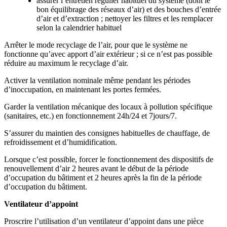
assurer l’entretien régulier habituel du système (dont le
bon équilibrage des réseaux d’air) et des bouches d’entrée
d’air et d’extraction ; nettoyer les filtres et les remplacer
selon la calendrier habituel
Arrêter le mode recyclage de l’air, pour que le système ne
fonctionne qu’avec apport d’air extérieur ; si ce n’est pas possible
réduire au maximum le recyclage d’air.
Activer la ventilation nominale même pendant les périodes
d’inoccupation, en maintenant les portes fermées.
Garder la ventilation mécanique des locaux à pollution spécifique
(sanitaires, etc.) en fonctionnement 24h/24 et 7jours/7.
S’assurer du maintien des consignes habituelles de chauffage, de
refroidissement et d’humidification.
Lorsque c’est possible, forcer le fonctionnement des dispositifs de
renouvellement d’air 2 heures avant le début de la période
d’occupation du bâtiment et 2 heures après la fin de la période
d’occupation du bâtiment.
Ventilateur d’appoint
Proscrire l’utilisation d’un ventilateur d’appoint dans une pièce