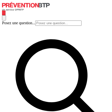
Posez une question...