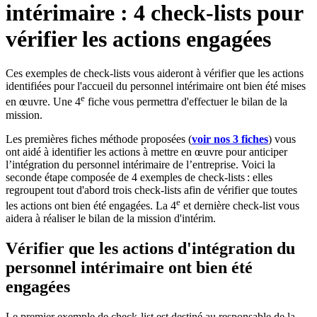
intérimaire : 4 check-lists pour
vérifier les actions engagées
Ces exemples de check-lists vous aideront à vérifier que les actions
identifiées pour l'accueil du personnel intérimaire ont bien été mises
e
en œuvre. Une 4
fiche vous permettra d'effectuer le bilan de la
mission.
Les premières fiches méthode proposées (
voir nos 3 fiches
) vous
ont aidé à identifier les actions à mettre en œuvre pour anticiper
l’intégration du personnel intérimaire de l’entreprise. Voici la
seconde étape composée de 4 exemples de check-lists : elles
regroupent tout d'abord trois check-lists afin de vérifier que toutes
e
les actions ont bien été engagées. La 4
et dernière check-list vous
aidera à réaliser le bilan de la mission d'intérim.
Vérifier que les actions d'intégration du
personnel intérimaire ont bien été
engagées
Le premier exemple de check-list est destiné au responsable de la