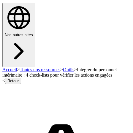
Nos autres sites
Accueil
>
Toutes nos ressources
>
Outils
>
Intégrer du personnel
intérimaire : 4 check-lists pour vérifier les actions engagées
<
Retour