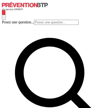
Posez une question...