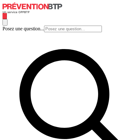
Posez une question...