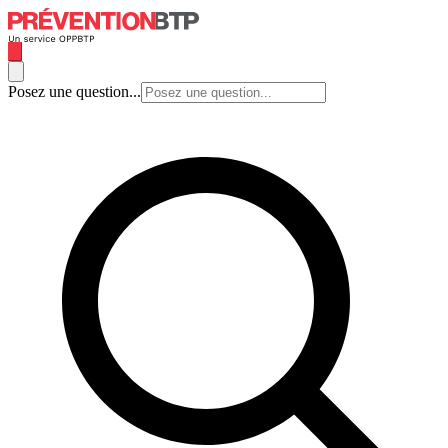
Posez une question...