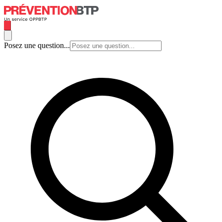
Posez une question...