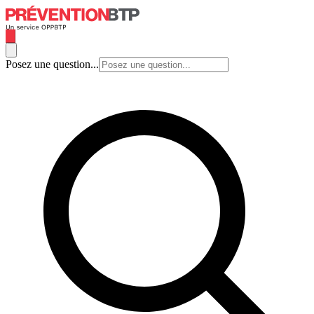
Posez une question...