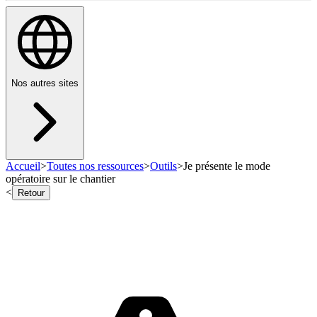
Nos autres sites
Accueil
>
Toutes nos ressources
>
Outils
>
Je présente le mode
opératoire sur le chantier
<
Retour