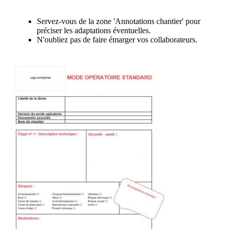
Au sujet de la trame de mode opératoire
Servez-vous de la zone 'Annotations chantier' pour
préciser les adaptations éventuelles.
N'oubliez pas de faire émarger vos collaborateurs.