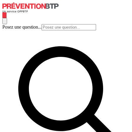
Posez une question...