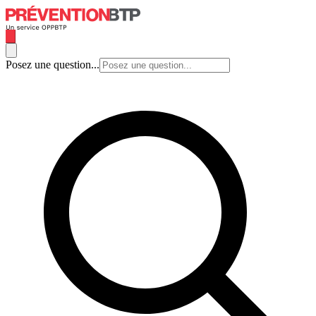
Posez une question...