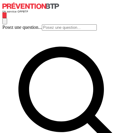
Posez une question...