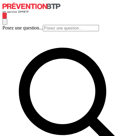
Posez une question...