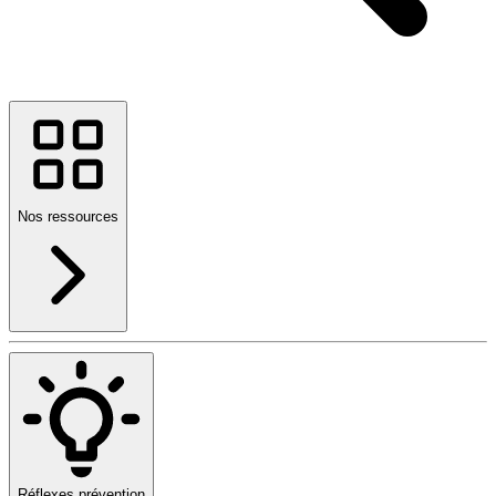
Nos ressources
Réflexes prévention