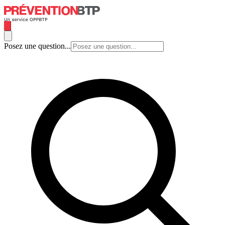
Posez une question...