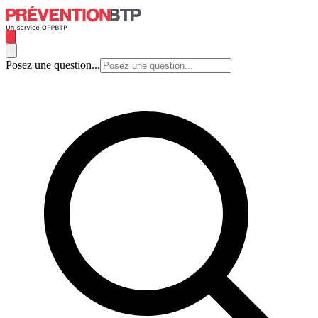
Posez une question...