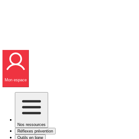
Mon espace
Nos ressources
Réflexes prévention
Outils en ligne