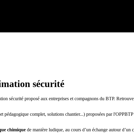
imation sécurité
tion sécurité proposé aux entreprises et compagnons du BTP. Retrouvez t
pport pédagogique complet, solutions chantier...) proposées par l'OPPBT
que chimique
de manière ludique, au cours d’un échange autour d’un ca