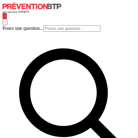
Posez une question...