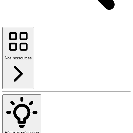
Nos ressources
Réflexes prévention