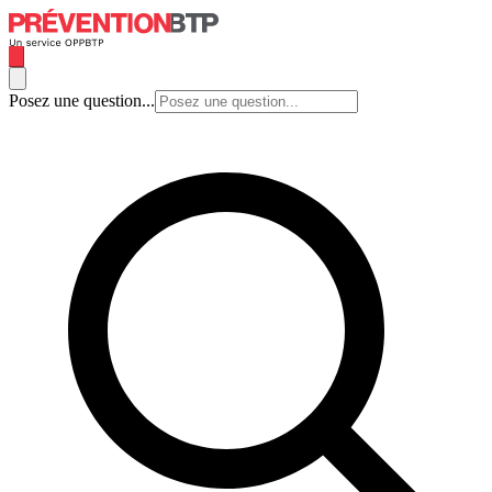
Posez une question...