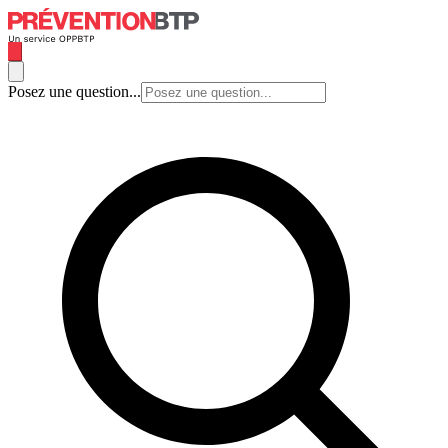
Posez une question...