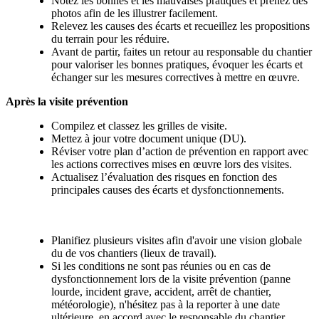
Notez les bonnes et les mauvaises pratiques et prenez des
photos afin de les illustrer facilement.
Relevez les causes des écarts et recueillez les propositions
du terrain pour les réduire.
Avant de partir, faites un retour au responsable du chantier
pour valoriser les bonnes pratiques, évoquer les écarts et
échanger sur les mesures correctives à mettre en œuvre.
Après la visite prévention
Compilez et classez les grilles de visite.
Mettez à jour votre document unique (DU).
Réviser votre plan d’action de prévention en rapport avec
les actions correctives mises en œuvre lors des visites.
Actualisez l’évaluation des risques en fonction des
principales causes des écarts et dysfonctionnements.
Rythme et condition des visites prévention
Planifiez plusieurs visites afin d'avoir une vision globale
du de vos chantiers (lieux de travail).
Si les conditions ne sont pas réunies ou en cas de
dysfonctionnement lors de la visite prévention (panne
lourde, incident grave, accident, arrêt de chantier,
météorologie), n'hésitez pas à la reporter à une date
ultérieure, en accord avec le responsable du chantier.