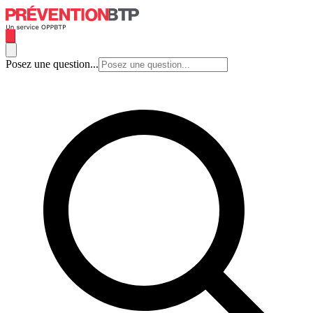
Posez une question...