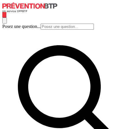
Posez une question...