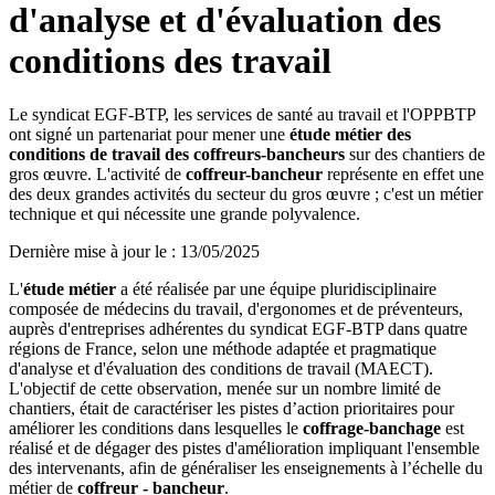
d'analyse et d'évaluation des
conditions des travail
Le syndicat EGF-BTP, les services de santé au travail et l'OPPBTP
ont signé un partenariat pour mener une
étude métier des
conditions de travail des coffreurs-bancheurs
sur des chantiers de
gros œuvre. L'activité de
coffreur-bancheur
représente en effet une
des deux grandes activités du secteur du gros œuvre ; c'est un métier
technique et qui nécessite une grande polyvalence.
Dernière mise à jour le
:
13/05/2025
L'
étude métier
a été réalisée par une équipe pluridisciplinaire
composée de médecins du travail, d'ergonomes et de préventeurs,
auprès d'entreprises adhérentes du syndicat EGF-BTP dans quatre
régions de France, selon une méthode adaptée et pragmatique
d'analyse et d'évaluation des conditions de travail (MAECT).
L'objectif de cette observation, menée sur un nombre limité de
chantiers, était de caractériser les pistes d’action prioritaires pour
améliorer les conditions dans lesquelles le
coffrage-banchage
est
réalisé et de dégager des pistes d'amélioration impliquant l'ensemble
des intervenants, afin de généraliser les enseignements à l’échelle du
métier de
coffreur - bancheur
.