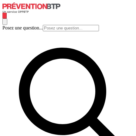
Posez une question...